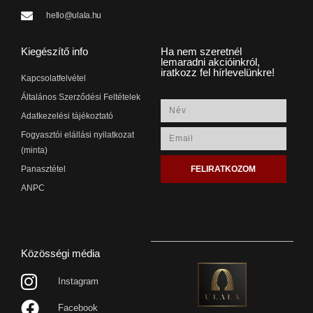
hello@ulala.hu
Kiegészítő info
Ha nem szeretnél
lemaradni akcióinkról,
iratkozz fel hírlevelünkre!
Kapcsolatfelvétel
Általános Szerződési Feltételek
Adatkezelési tájékoztató
Fogyasztói elállási nyilatkozat
(minta)
FELIRATKOZOM
Panasztétel
ANPC
Közösségi média
Instagram
Facebook