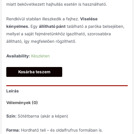
miatt bekövetkezett hajhullás esetén is használható.
Rendkívül stabilan illeszkedik a fejhez.
Viselése
kényelmes.
Egy
állítható pánt
található a paróka belsejében,
mellyel a saját fejméretünkhöz igazítható, szorosabbra
állítható, így megfelelően rögzíthető.
Availability:
Készleten
Kosárba teszem
Leírás
Vélemények (0)
Szín:
Sötétbarna (akár a képen)
Forma:
Hordható teli – és oldalfrufrus formában is.