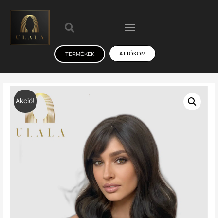
A FIÓKOM
TERMÉKEK
Akció!