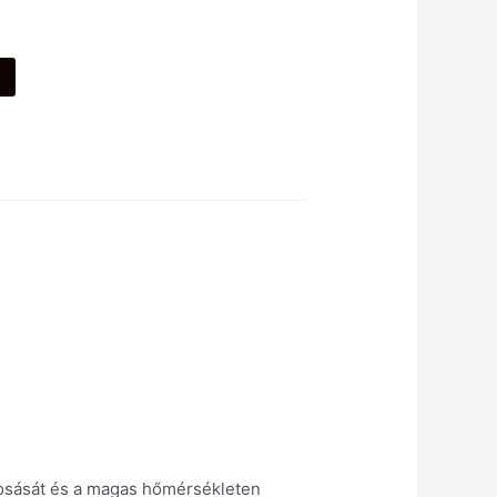
mosását és a magas hőmérsékleten