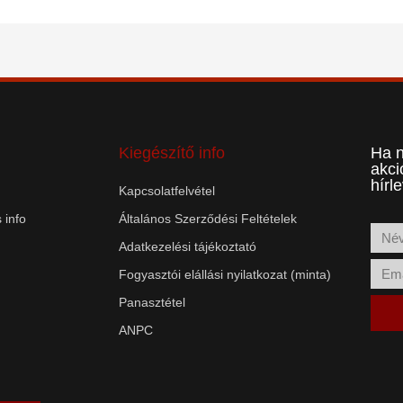
Kiegészítő info
Ha n
akci
hírl
Kapcsolatfelvétel
 info
Általános Szerződési Feltételek
Adatkezelési tájékoztató
Fogyasztói elállási nyilatkozat (minta)
Panasztétel
ANPC