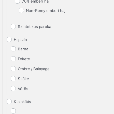
70% emberi haj
Non-Remy emberi haj
Szintetikus paróka
Hajszín
Barna
Fekete
Ombre / Balayage
Szőke
Vörös
Kialakítás