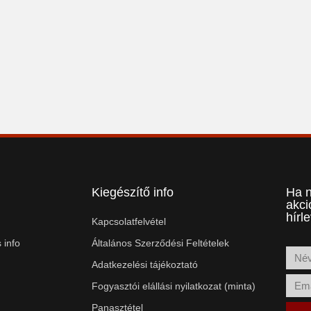
Kiegészítő info
Ha n
akci
hírl
Kapcsolatfelvétel
 info
Általános Szerződési Feltételek
Adatkezelési tájékoztató
Fogyasztói elállási nyilatkozat (minta)
Panasztétel