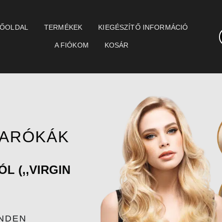
ŐOLDAL
TERMÉKEK
KIEGÉSZÍTŐ INFORMÁCIÓ
A FIÓKOM
KOSÁR
PARÓKÁK
 (,,VIRGIN
NDEN