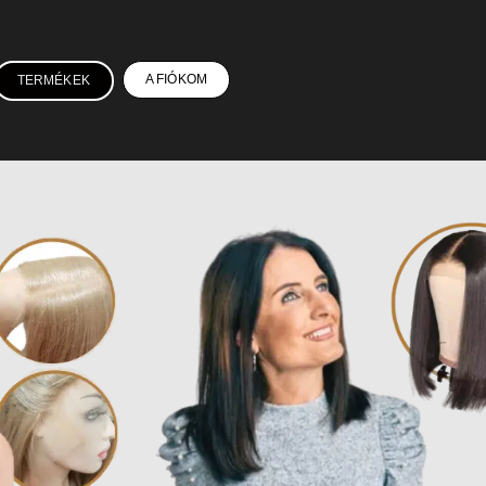
A FIÓKOM
TERMÉKEK