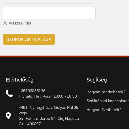
SZŰRŐK AKTIVÁLÁSA
Elérhetőség
Segítség
+36703035136
Hogyan rendelhetek?
Hívható: Hétf.-Vas.: 10:00 - 18:30
Szállítással kapcsolatos
4481, Nyíregyháza, Gulyás Pál 05.
Hogyan fizethetek?
vagy
Str. Patriciu Barbu 04. Cluj Napoca,
Cluj, 400057