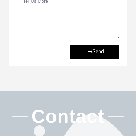
Send
Contact