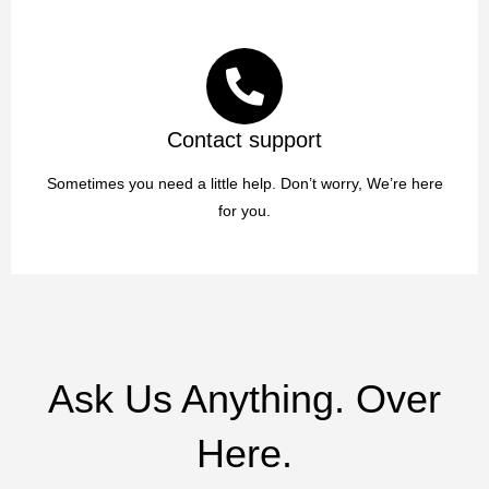
us.
Contact support
Sometimes you need a little help. Don’t worry, We’re here
for you.
Ask Us Anything. Over
Here.