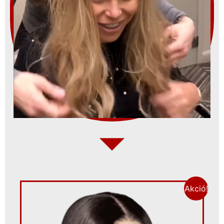
Akció!