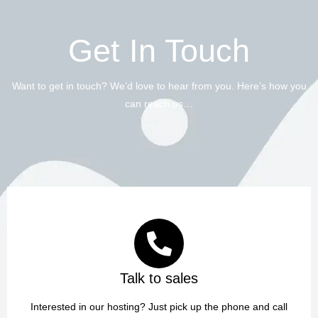
Get In Touch
Want to get in touch? We’d love to hear from you. Here’s how you
can reach us…
Talk to sales
Interested in our hosting? Just pick up the phone and call