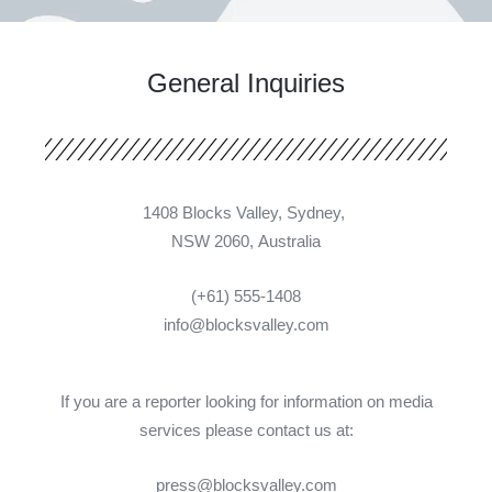
General Inquiries​
1408 Blocks Valley, Sydney,
NSW 2060, Australia
(+61) 555-1408
info@blocksvalley.com
If you are a reporter looking for information on media
services please contact us at:
press@blocksvalley.com