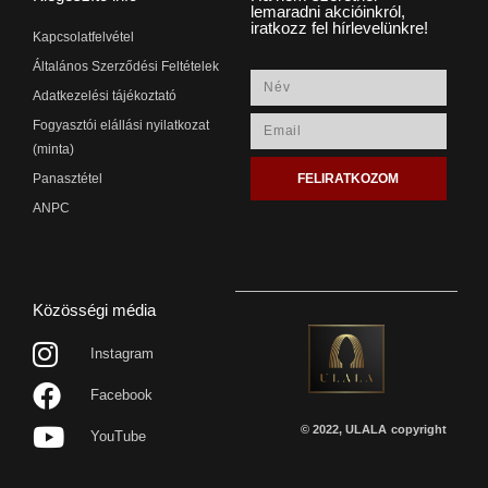
lemaradni akcióinkról,
iratkozz fel hírlevelünkre!
Kapcsolatfelvétel
Általános Szerződési Feltételek
Adatkezelési tájékoztató
Fogyasztói elállási nyilatkozat
(minta)
FELIRATKOZOM
Panasztétel
ANPC
Közösségi média
Instagram
Facebook
© 2022, ULALA
copyright
YouTube