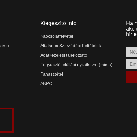
Kiegészítő info
Ha n
akci
hírl
Kapcsolatfelvétel
 info
Általános Szerződési Feltételek
Adatkezelési tájékoztató
Fogyasztói elállási nyilatkozat (minta)
Panasztétel
ANPC