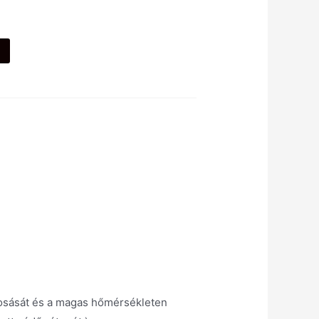
mosását és a magas hőmérsékleten