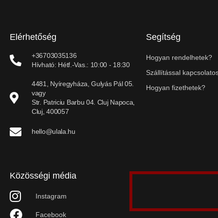
Elérhetőség
Segítség
+36703035136
Hogyan rendelhetek?
Hívható: Hétf.-Vas.: 10:00 - 18:30
Szállítással kapcsolatos
4481, Nyíregyháza, Gulyás Pál 05.
Hogyan fizethetek?
vagy
Str. Patriciu Barbu 04. Cluj Napoca,
Cluj, 400057
hello@ulala.hu
Közösségi média
Instagram
Facebook