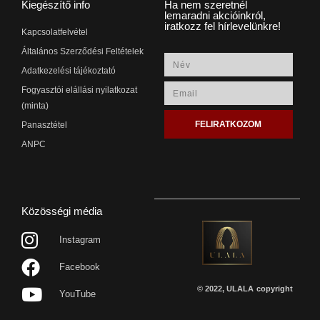
Kiegészítő info
Ha nem szeretnél
lemaradni akcióinkról,
iratkozz fel hírlevelünkre!
Kapcsolatfelvétel
Általános Szerződési Feltételek
Adatkezelési tájékoztató
Fogyasztói elállási nyilatkozat
(minta)
FELIRATKOZOM
Panasztétel
ANPC
Közösségi média
Instagram
Facebook
© 2022, ULALA
copyright
YouTube