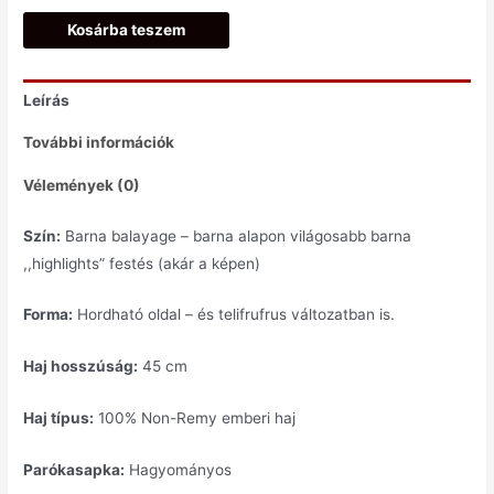
Kosárba teszem
Leírás
További információk
Vélemények (0)
Szín:
Barna balayage – barna alapon világosabb barna
,,highlights” festés (akár a képen)
Forma:
Hordható oldal – és telifrufrus változatban is.
Haj hosszúság:
45 cm
Haj típus:
100% Non-Remy emberi haj
Parókasapka:
Hagyományos