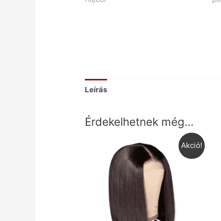
Leírás
Érdekelhetnek még…
Akció!