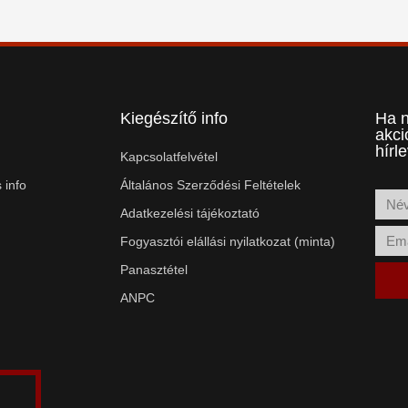
Kiegészítő info
Ha n
akci
hírl
Kapcsolatfelvétel
 info
Általános Szerződési Feltételek
Adatkezelési tájékoztató
Fogyasztói elállási nyilatkozat (minta)
Panasztétel
ANPC