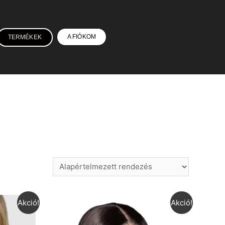
A FIÓKOM
TERMÉKEK
Akció!
Akció!