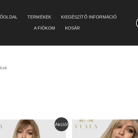
ŐOLDAL
TERMÉKEK
KIEGÉSZÍTŐ INFORMÁCIÓ
A FIÓKOM
KOSÁR
ékek
Akció!