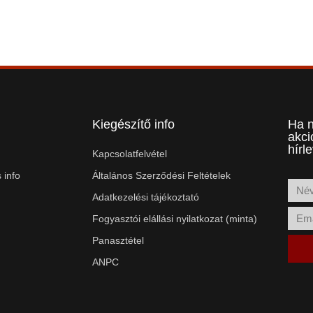
Kiegészítő info
Ha n
akci
hírl
Kapcsolatfelvétel
 info
Általános Szerződési Feltételek
Adatkezelési tájékoztató
Fogyasztói elállási nyilatkozat (minta)
Panasztétel
ANPC