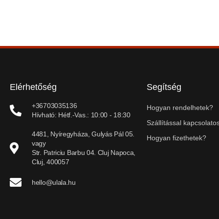
Elérhetőség
Segítség
+36703035136
Hogyan rendelhetek?
Hívható: Hétf.-Vas.: 10:00 - 18:30
Szállítással kapcsolatos
4481, Nyíregyháza, Gulyás Pál 05.
Hogyan fizethetek?
vagy
Str. Patriciu Barbu 04. Cluj Napoca,
Cluj, 400057
hello@ulala.hu