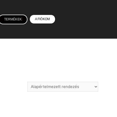
A FIÓKOM
TERMÉKEK