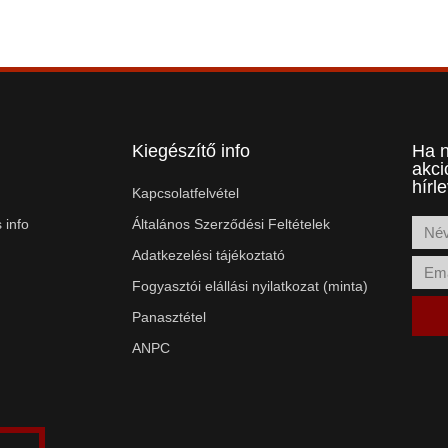
Kiegészítő info
Ha n
akci
hírl
Kapcsolatfelvétel
 info
Általános Szerződési Feltételek
Adatkezelési tájékoztató
Fogyasztói elállási nyilatkozat (minta)
Panasztétel
ANPC