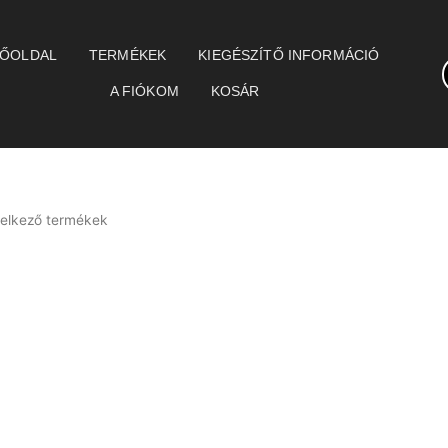
ŐOLDAL
TERMÉKEK
KIEGÉSZÍTŐ INFORMÁCIÓ
A FIÓKOM
KOSÁR
delkező termékek