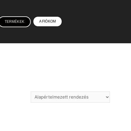
A FIÓKOM
TERMÉKEK