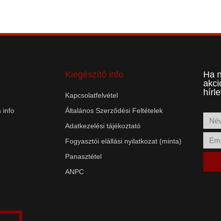
Kiegészítő info
Ha n
akci
hírl
Kapcsolatfelvétel
 info
Általános Szerződési Feltételek
Adatkezelési tájékoztató
Fogyasztói elállási nyilatkozat (minta)
Panasztétel
ANPC