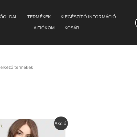
ŐOLDAL
TERMÉKEK
KIEGÉSZÍTŐ INFORMÁCIÓ
A FIÓKOM
KOSÁR
ndelkező termékek
Akció!